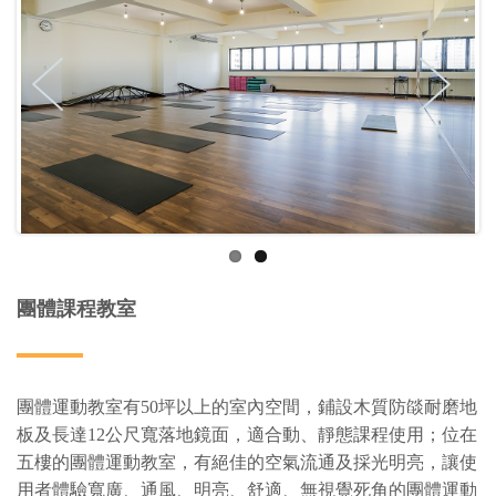
團體課程教室
團體運動教室有50坪以上的室內空間，鋪設木質防燄耐磨地
板及長達12公尺寬落地鏡面，適合動、靜態課程使用；位在
五樓的團體運動教室，有絕佳的空氣流通及採光明亮，讓使
用者體驗寬廣、通風、明亮、舒適、無視覺死角的團體運動