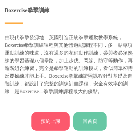
Boxercise拳擊訓練
由現代拳擊發源地—英國引進正統拳擊運動教學系統，
Boxercise拳擊訓練課程與其他體適能課程不同，多一點專項
運動訓練的味道，沒有過多的花俏動作訓練，參與者必須熟
練的學習基礎八個拳路，加上步伐、閃躲、防守等動作，再
進階組合練習，完全是拳擊運動的訓練模式，看似簡單卻需
反覆操練才能上手。Boxercise拳擊練證照課程針對基礎及進
階訓練，都設計了完整的訓練計畫課程，安全有效率的訓
練，是Boxercise---拳擊訓練課程最大的優點。
回首頁