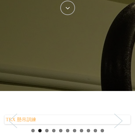
TRX 懸吊訓練
®
®
®